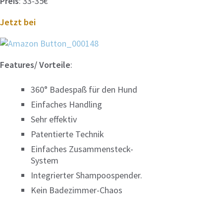
Preis
: 33-35€
Jetzt bei
Features/ Vorteile
:
360° Badespaß für den Hund
Einfaches Handling
Sehr effektiv
Patentierte Technik
Einfaches Zusammensteck-
System
Integrierter Shampoospender.
Kein Badezimmer-Chaos